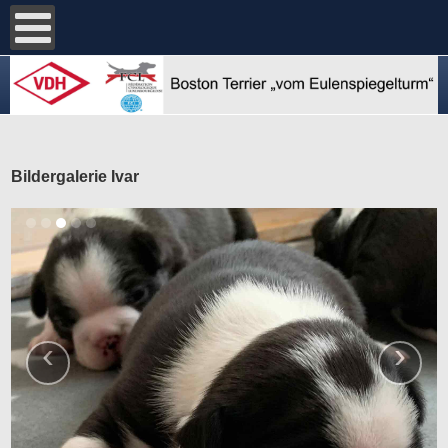
Bildergalerie Ivar
‹
›