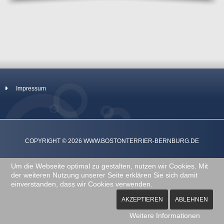
Impressum
COPYRIGHT © 2026 WWW.BOSTONTERRIER-BERNBURG.DE
Um die Webseite optimal zu gestalten, nutzen wir Cookies. Mit
der weiteren Nutzung unserer Seite erklären Sie sich damit
einverstanden, dass wir Cookies verwenden.
AKZEPTIEREN
ABLEHNEN
Weitere Informationen