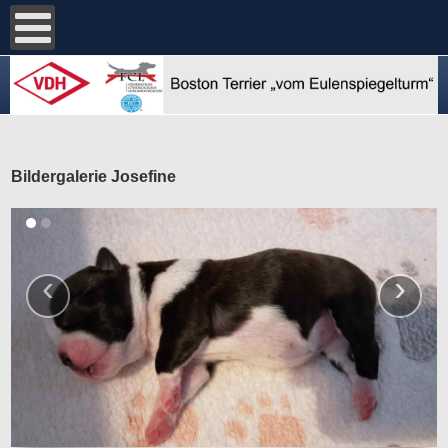
Bildergalerie Josefine
‹
›