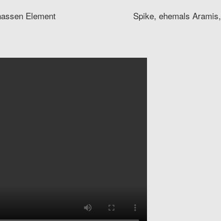
 nassen Element
Spike, ehemals Aramis,