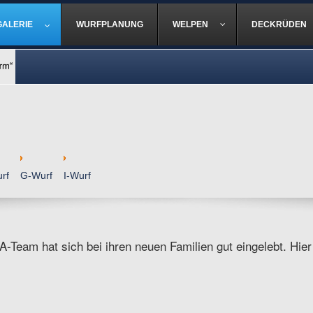
GALERIE
WURFPLANUNG
WELPEN
DECKRÜDEN
rf
G-Wurf
I-Wurf
A-Team hat sich bei ihren neuen Familien gut eingelebt. Hier