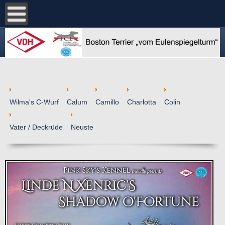
Wilma's C-Wurf
Calum
Camillo
Charlotta
Colin
Vater / Deckrüde
Neuste