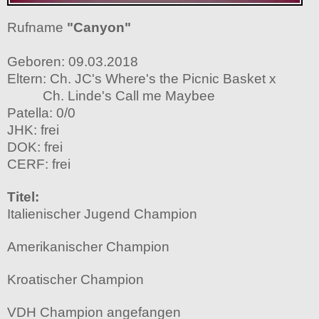
Rufname
"Canyon"
Geboren: 09.03.2018
Eltern: Ch. JC's Where's the Picnic Basket x
Ch. Linde's Call me Maybee
Patella: 0/0
JHK: frei
DOK: frei
​CERF: frei
​Titel:
Italienischer Jugend Champion
Amerikanischer Champion
Kroatischer Champion
VDH Champion angefangen