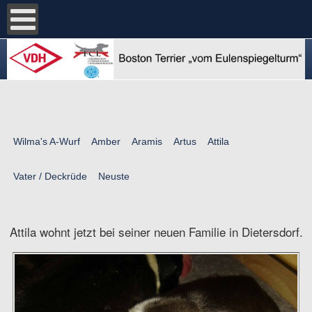
Wilma's A-Wurf
Amber
Aramis
Artus
Attila
Vater / Deckrüde
Neuste
Attila wohnt jetzt bei seiner neuen Familie in Dietersdorf.