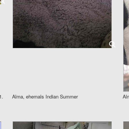
1.
Alma, ehemals Indian Summer
Al