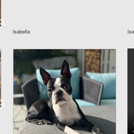
Isabella
Is