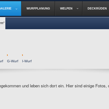
GALERIE
WURFPLANUNG
WELPEN
DECKRÜDEN
rf
G-Wurf
I-Wurf
ngekommen und leben sich dort ein. Hier sind einige Fotos, d