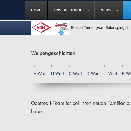
HOME
UNSERE HUNDE
NEWS
Welpengeschichten
A-Wurf
B-Wurf
C-Wurf
D-Wurf
E-Wurf
F-Wu
Odettes I-Team ist bei ihren neuen Familien a
haben: