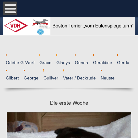
Odette G-Wurf
Grace
Gladys
Genna
Geraldine
Gerda
Gilbert
George
Gulliver
Vater / Deckrüde
Neuste
Die erste Woche