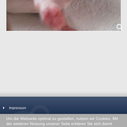
Impressum
Um die Webseite optimal zu gestalten, nutzen wir Cookies. Mit
der weiteren Nutzung unserer Seite erklären Sie sich damit