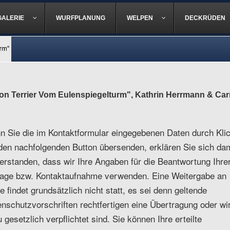
GALERIE
WURFPLANUNG
WELPEN
DECKRÜDEN
n Terrier Vom Eulenspiegelturm", Kathrin Herrmann & Car
 Sie die im Kontaktformular eingegebenen Daten durch Kli
den nachfolgenden Button übersenden, erklären Sie sich dam
erstanden, dass wir Ihre Angaben für die Beantwortung Ihre
rage bzw. Kontaktaufnahme verwenden. Eine Weitergabe an
te findet grundsätzlich nicht statt, es sei denn geltende
nschutzvorschriften rechtfertigen eine Übertragung oder wi
 gesetzlich verpflichtet sind. Sie können Ihre erteilte