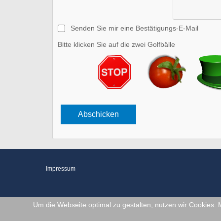
Senden Sie mir eine Bestätigungs-E-Mail
Bitte klicken Sie auf die zwei Golfbälle
Impressum
Um die Webseite optimal zu gestalten, nutzen wir Cookies. 
COPYRIGHT © 2026 WWW.BOSTONTERRIER-BERNBURG.D