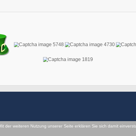
Mit der weiteren Nutzung unserer Seite erklären Sie sich damit einver
E