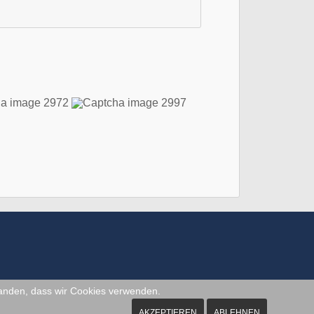
standen, dass wir Cookies verwenden.
AKZEPTIEREN
ABLEHNEN