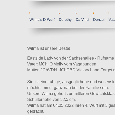
Wilma's D-Wurf
Dorothy
Da Vinci
Denzel
Vat
Wilma ist unsere Beste!
Eastside Lady von der Sachsenallee -
Rufname
Vater: MCh. O'Melly vom Vagabunden
Mutter: JChVDH. JChCBD Victory Lane Forget 
Sie ist eine ruhige, ausgeglichene und wesens
möchte immer ganz nah bei der Familie sein.
Unsere Wilma gehört zur mittleren Gewichtsklasse
Schulterhöhe von 32,5 cm.
Wilma hat am 04.05.2022 ihren 4. Wurf mit 3 g
gebracht.