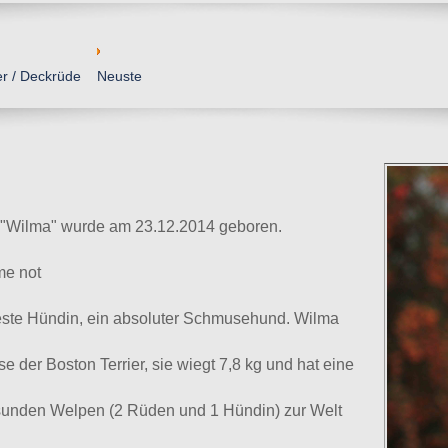
er / Deckrüde
Neuste
"Wilma"
wurde am 23.12.2014 geboren.
me not
feste Hündin, ein absoluter Schmusehund. Wilma
 der Boston Terrier, sie wiegt 7,8 kg und hat eine
esunden Welpen (2 Rüden und 1 Hündin) zur Welt