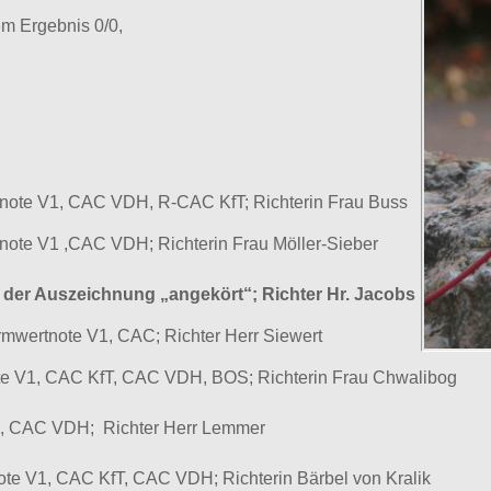
dem Ergebnis 0/0,
tnote V1, CAC VDH, R-CAC KfT; Richterin Frau Buss
tnote V1 ,CAC VDH; Richterin Frau Möller-Sieber
 der Auszeichnung „angekört“; Richter Hr. Jacobs
rmwertnote V1, CAC; Richter Herr Siewert
te V1, CAC KfT, CAC VDH, BOS; Richterin Frau Chwalibog
V1, CAC VDH; Richter Herr Lemmer
ote V1, CAC KfT, CAC VDH; Richterin Bärbel von Kralik