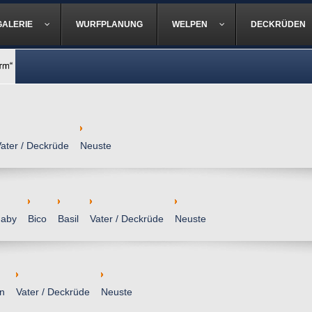
GALERIE
WURFPLANUNG
WELPEN
DECKRÜDEN
ater / Deckrüde
Neuste
naby
Bico
Basil
Vater / Deckrüde
Neuste
in
Vater / Deckrüde
Neuste