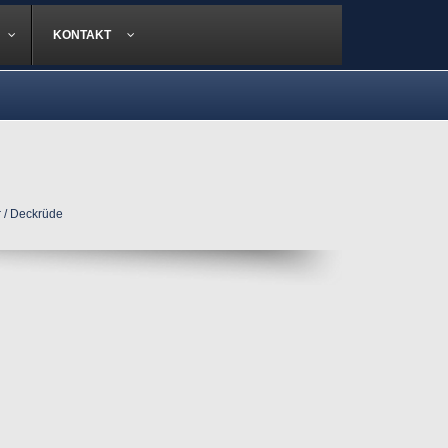
KONTAKT
r / Deckrüde